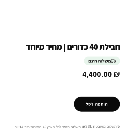
חבילת 40 כדורים | מחיר מיוחד
משלוח חינם
4,400.00
₪
הוספה לסל
🔒 תשלום מאובטח SSL
🚚 משלוח מהיר לכל הארץ
↩️ החזרות תוך 14 יום