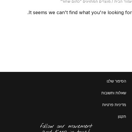
עמוד הבית
/ מוצרים המתויגים “כתום שחור”
It seems we can't find what you're looking for.
הסיפור שלנו
שאלות ותשובות
מדיניות פרטיות
תקנון
follow our movement