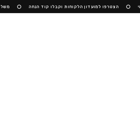
הצטרפו למועדון הלקוחות וקבלו קוד הנחה
משלוח ח
כדורים
חריטות
ביגוד
ציוד
קז'ואל
טקב