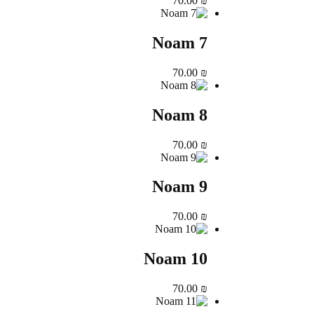
70.00
₪
Noam 7
70.00
₪
Noam 8
70.00
₪
Noam 9
70.00
₪
Noam 10
70.00
₪