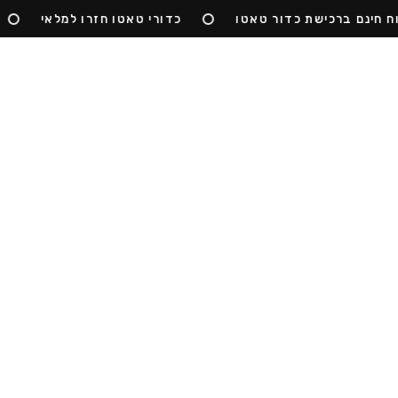
ינם ברכישת כדור טאטו
כדורי טאטו חזרו למלאי
ה
ול
הסיפור שלנו