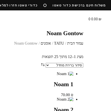
שלוח חינם ברכישת כדור טאטו
כדורי טאטו חזרו למלאי
0
0.00
₪
Noam Gontow
עמוד הבית
/
TATU
/
אומנים
/ Noam Gontow
מציג 1–12 מתוך 25 תוצאות
Noam 1
70.00
₪
Noam 2