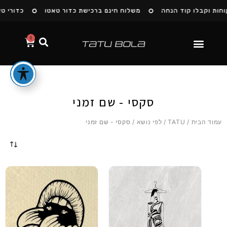
ות וקבלו קוד הנחה
משלוח חינם ברכישת כדור טאטו
כדורי טאטו
0
סקסי - שם זמני
עמוד הבית
/
TATU
/
לפי נושא
/ סקסי - שם זמני