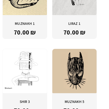
MUZNAKH 1
LIRAZ 1
70.00
₪
70.00
₪
SHIR 3
MUZNAKH 5