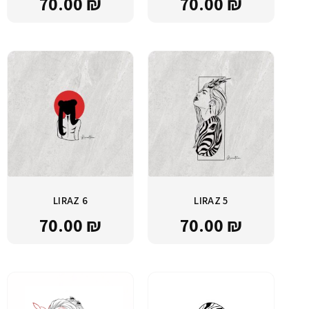
70.00
₪
70.00
₪
LIRAZ 6
LIRAZ 5
70.00
₪
70.00
₪