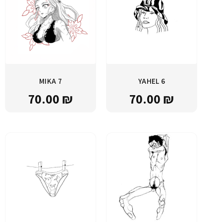
MIKA 7
YAHEL 6
70.00
₪
70.00
₪