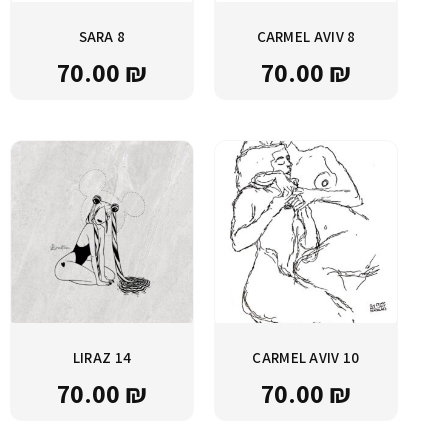
SARA 8
CARMEL AVIV 8
70.00
₪
70.00
₪
LIRAZ 14
CARMEL AVIV 10
70.00
₪
70.00
₪