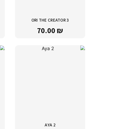
ORI THE CREATOR 3
70.00
₪
AYA 2