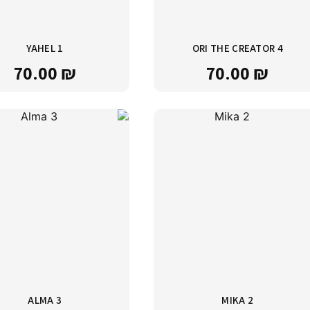
YAHEL 1
ORI THE CREATOR 4
70.00
₪
70.00
₪
ALMA 3
MIKA 2