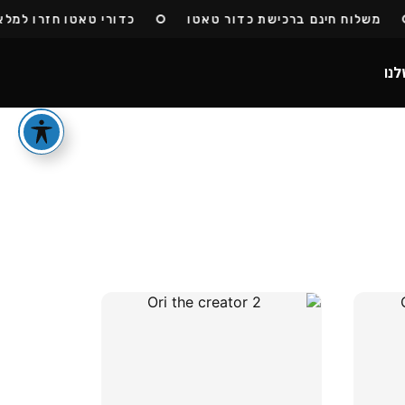
משלוח חינם ברכישת כדור טאטו
כדורי טאטו חזרו למלאי
לנו