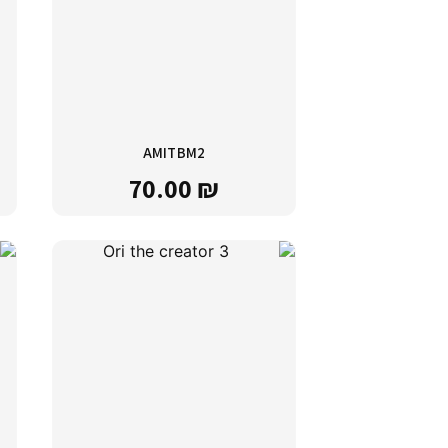
AMITBM2
70.00
₪