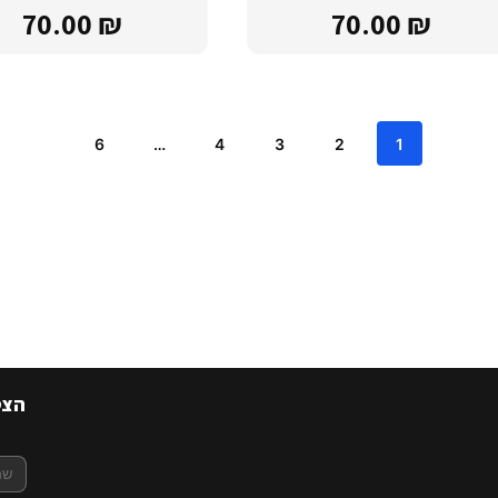
70.00
₪
70.00
₪
6
…
4
3
2
1
הצט