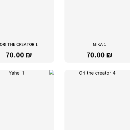
ORI THE CREATOR 1
MIKA 1
70.00
₪
70.00
₪