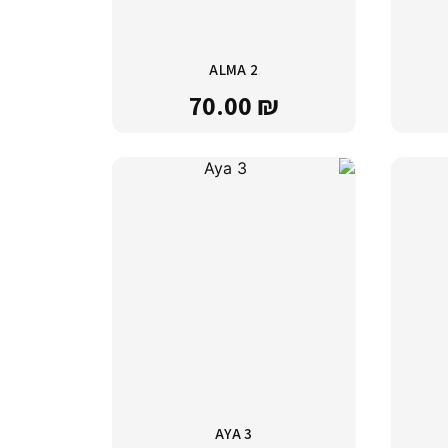
ALMA 2
70.00
₪
AYA 3