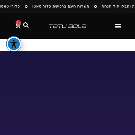
ו קוד הנחה
משלוח חינם ברכישת כדור טאטו
כדורי טאטו חזרו 
0
הסיפור שלנו