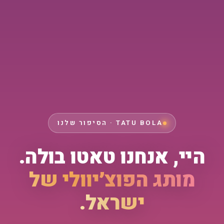
TATU BOLA · הסיפור שלנו
היי, אנחנו טאטו בולה.
מותג הפוצ׳יוולי של
ישראל.