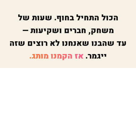
הכול התחיל בחוף. שעות של
משחק, חברים ושקיעות —
עד שהבנו שאנחנו לא רוצים שזה
ייגמר.
אז הקמנו מותג.
הבאנו את המותגים הטובים ביותר בתחום,
במחירים הטובים בארץ, שיתפנו פעולה עם
האומנים הכי טובים — והקמנו את טאטו בולה מתוך
אהבה גדולה אחת: המשחק.